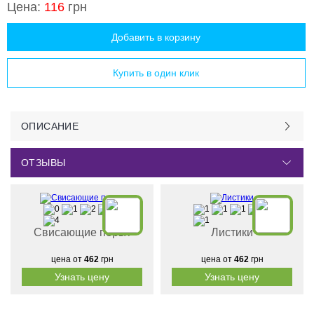
Цена:
116
грн
Добавить в корзину
Купить в один клик
ОПИСАНИЕ
ОТЗЫВЫ
Свисающие перья
Листики
цена от
462
грн
цена от
462
грн
Узнать цену
Узнать цену