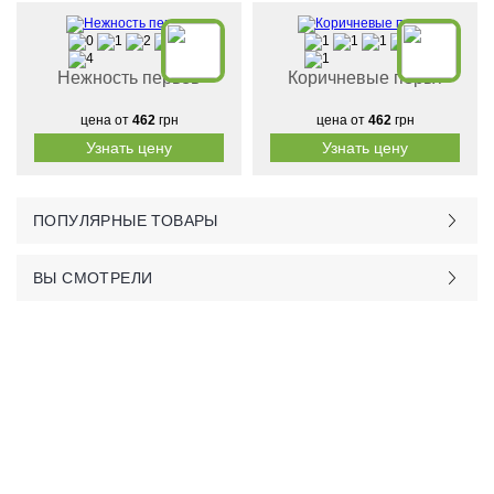
Нежность перьев
Коричневые перья
цена от
462
грн
цена от
462
грн
Узнать цену
Узнать цену
ПОПУЛЯРНЫЕ ТОВАРЫ
ВЫ СМОТРЕЛИ
Контакты:
м.Дніпро
вул.Виконкомівська, 24
Пн-Пт 9:00-18:30
Сб по записи