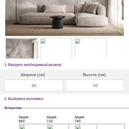
1. Введите необходимый размер:
Ширина (см):
Высота (см):
2. Выберите материал:
Флизелин
Акция
Акция
Акция
660
710
780