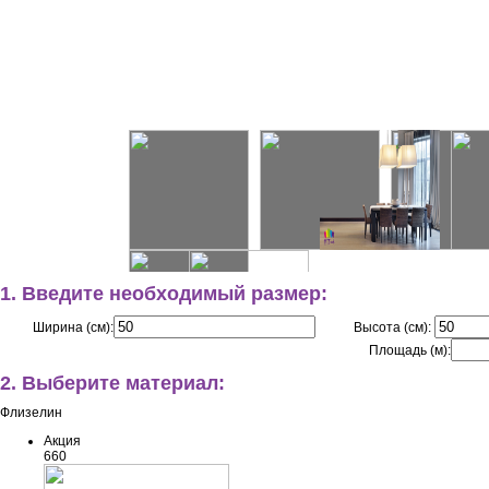
1. Введите необходимый размер:
Ширина (см):
Высота (см):
Площадь (м):
2. Выберите материал:
Флизелин
Акция
660