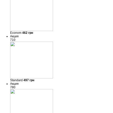
Econom
462
грн
Акция
710
Standard
497
грн
Акция
780