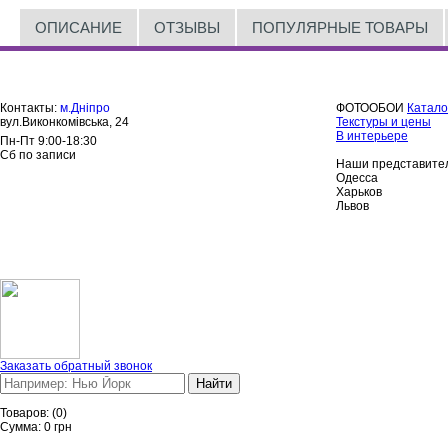
ОПИСАНИЕ
ОТЗЫВЫ
ПОПУЛЯРНЫЕ ТОВАРЫ
Контакты:
м.Дніпро
ФОТООБОИ
Катало
вул.Виконкомівська, 24
Текстуры и цены
В интерьере
Пн-Пт 9:00-18:30
Сб по записи
Наши представител
Одесса
Харьков
Львов
Заказать обратный звонок
Найти
Товаров:
(
0
)
Сумма:
0
грн