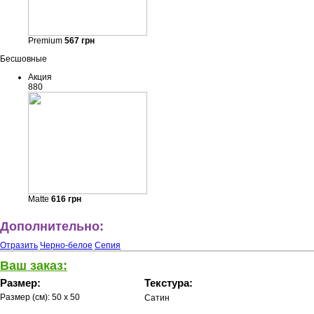
Premium
567
грн
Бесшовные
Акция
880
Matte
616
грн
Дополнительно:
Отразить
Черно-белое
Сепия
Ваш заказ:
Размер:
Текстура:
Размер (см):
50 x 50
Сатин