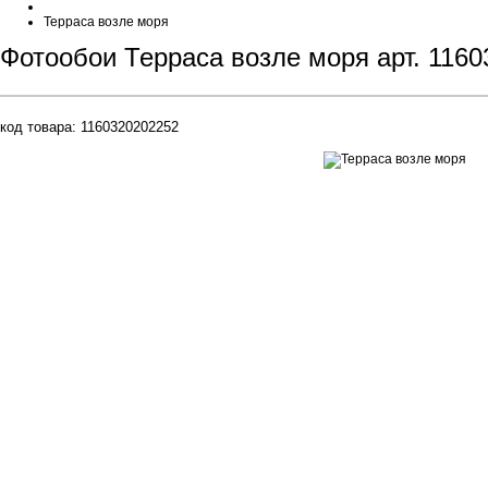
Терраса возле моря
Фотообои Терраса возле моря арт. 116
код товара:
1160320202252