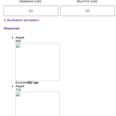
Ширина (см):
Высота (см):
2. Выберите материал:
Флизелин
Акция
660
Econom
462
грн
Акция
710