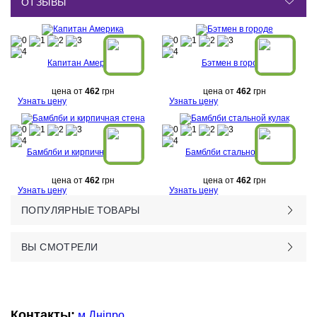
ОТЗЫВЫ
Капитан Америка
Бэтмен в городе
цена от
462
грн
цена от
462
грн
Узнать цену
Узнать цену
Бамблби и кирпичная стена
Бамблби стальной кулак
цена от
462
грн
цена от
462
грн
Узнать цену
Узнать цену
ПОПУЛЯРНЫЕ ТОВАРЫ
ВЫ СМОТРЕЛИ
Контакты:
м.Дніпро