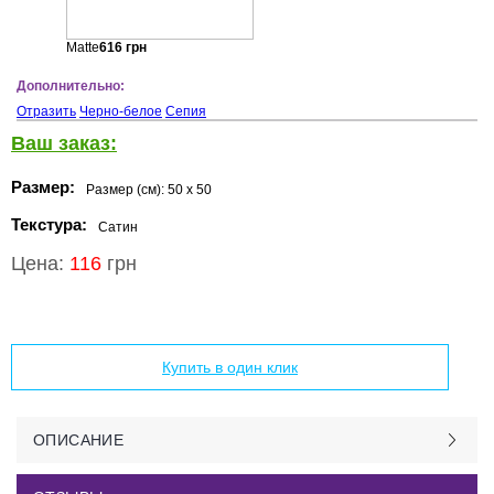
Matte
616
грн
Дополнительно:
Отразить
Черно-белое
Сепия
Ваш заказ:
Размер:
Размер (см):
50 x 50
Текстура:
Сатин
Цена:
116
грн
Добавить в корзину
Купить в один клик
ОПИСАНИЕ