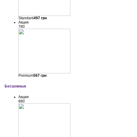
Standard
497
грн
Акция
780
Premium
567
грн
Бесшовные
Акция
880