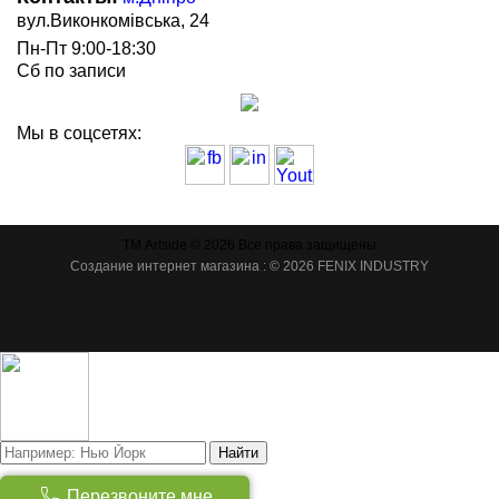
вул.Виконкомівська, 24
Пн-Пт 9:00-18:30
Сб по записи
Мы в соцсетях:
ТМ Artside © 2026 Все права защищены
Создание интернет магазина
: © 2026 FENIX INDUSTRY
Найти
Товаров:
(
0
)
Перезвоните мне