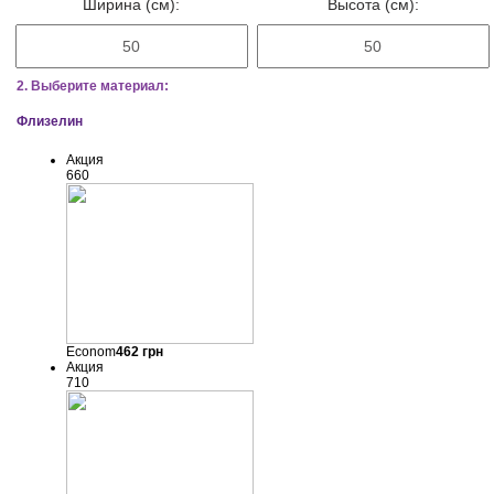
Ширина (см):
Высота (см):
2. Выберите материал:
Флизелин
Акция
660
Econom
462
грн
Акция
710