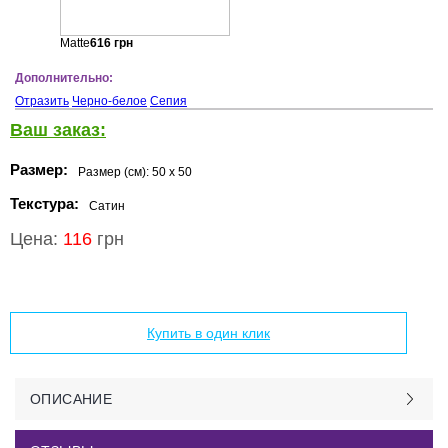
Matte
616
грн
Дополнительно:
Отразить
Черно-белое
Сепия
Ваш заказ:
Размер:
Размер (см):
50 x 50
Текстура:
Сатин
Цена:
116
грн
Добавить в корзину
Купить в один клик
ОПИСАНИЕ