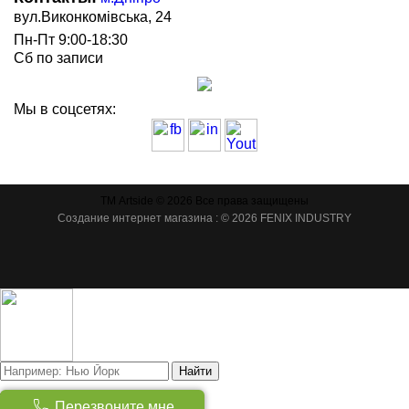
вул.Виконкомівська, 24
Пн-Пт 9:00-18:30
Сб по записи
Мы в соцсетях:
ТМ Artside © 2026 Все права защищены
Создание интернет магазина
: © 2026 FENIX INDUSTRY
Найти
Товаров:
(
0
)
Перезвоните мне