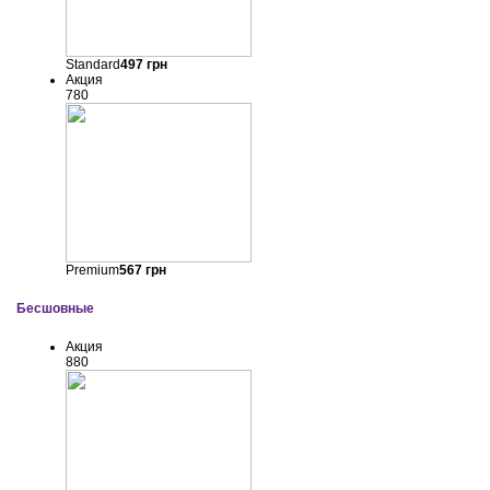
Standard
497
грн
Акция
780
Premium
567
грн
Бесшовные
Акция
880