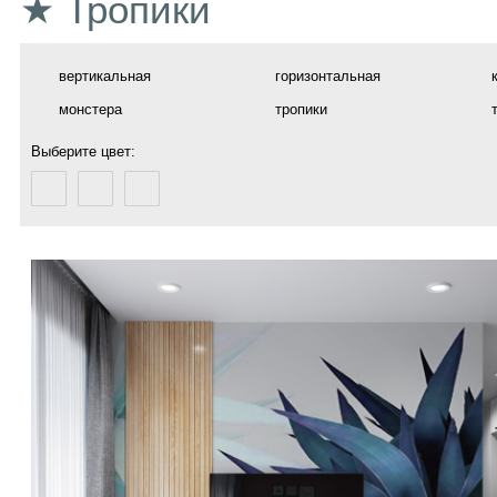
★ Тропики
вертикальная
горизонтальная
монстера
тропики
Выберите цвет: