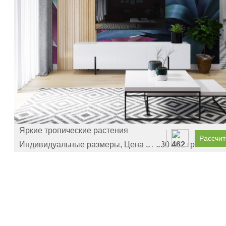
Яркие тропические растения
Рассчит
Индивидуальные размеры, Цена от
630
462
грн