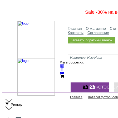
Sale -30% на в
Главная
О магазине
Стат
Контакты
Соглашение
Заказать обратный звонок
Мы в соцсетях:
ФОТООБО
Главная
Каталог фотообоев
Фильтр