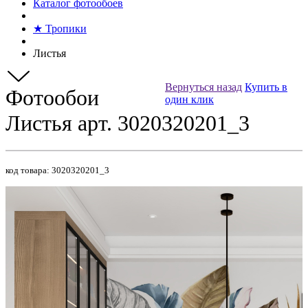
Каталог фотообоев
★ Тропики
Листья
Вернуться назад
Купить в
Фотообои
один клик
Листья арт. 3020320201_3
код товара:
3020320201_3