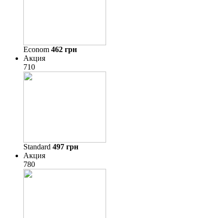
Econom
462
грн
Акция
710
Standard
497
грн
Акция
780