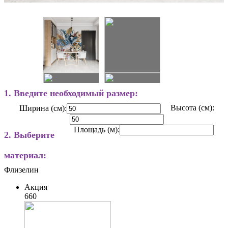
1. Введите необходимый размер:
Высота (см):
Ширина (см):
Площадь (м):
2. Выберите
материал:
Флизелин
Акция
660