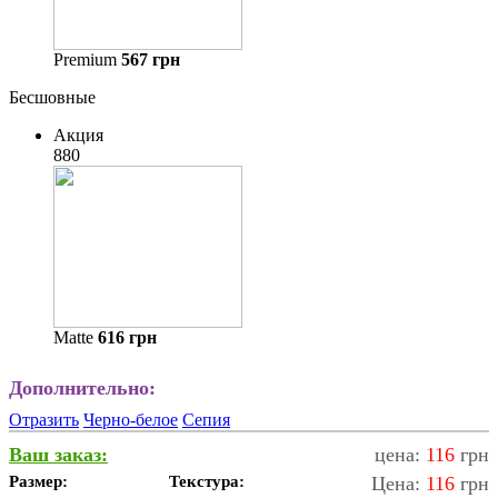
Premium
567
грн
Бесшовные
Акция
880
Matte
616
грн
Дополнительно:
Отразить
Черно-белое
Сепия
Ваш заказ:
цена:
116
грн
Размер:
Текстура:
Цена:
116
грн