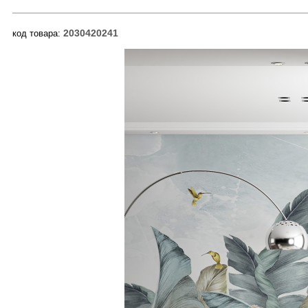
2030420241
код товара: