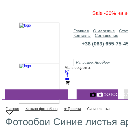
Sale -30% на в
Главная
О магазине
Стат
Контакты
Соглашение
+38 (063) 655-75-4
Мы в соцсетях:
ФОТООБО
КАТАЛОГ ФОТООБОЕВ
Главная
Каталог фотообоев
★ Тропики
Синие листья
Фотообои Синие листья ар