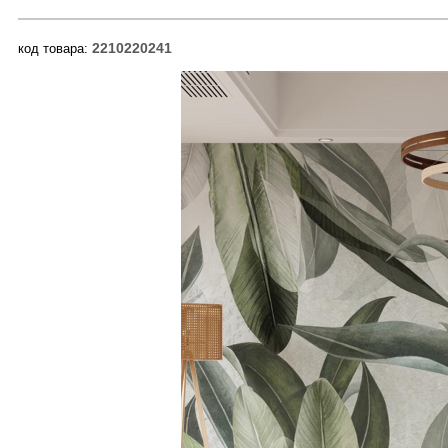
2210220241
код товара: