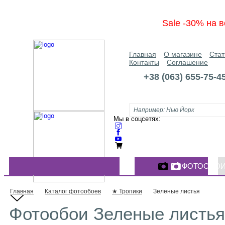
Sale -30% на в
Главная
О магазине
Стат
Контакты
Соглашение
+38 (063) 655-75-4
Мы в соцсетях:
ФОТООБО
КАТАЛОГ ФОТООБОЕВ
Главная
Каталог фотообоев
★ Тропики
Зеленые листья
Фотообои Зеленые листья