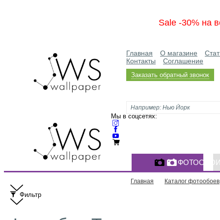
Sale -30% на в
Главная
О магазине
Стат
Контакты
Соглашение
Заказать обратный звонок
Мы в соцсетях:
ФОТООБО
Главная
Каталог фотообоев
Фильтр