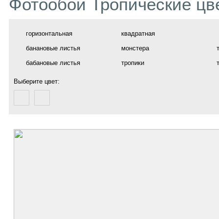
Фотообои Тропические цв
горизонтальная
квадратная
банановые листья
монстера
бабановые листья
тропики
Выберите цвет: