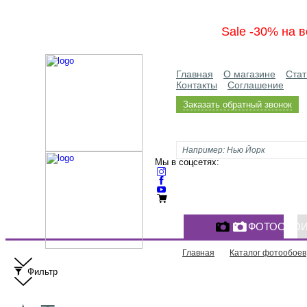
Sale -30% на в
Главная
О магазине
Стат
Контакты
Соглашение
Заказать обратный звонок
Мы в соцсетях:
ФОТООБО
Главная
Каталог фотообоев
Фильтр