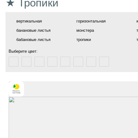
★ Тропики
вертикальная
горизонтальная
банановые листья
монстера
бабановые листья
тропики
Выберите цвет: