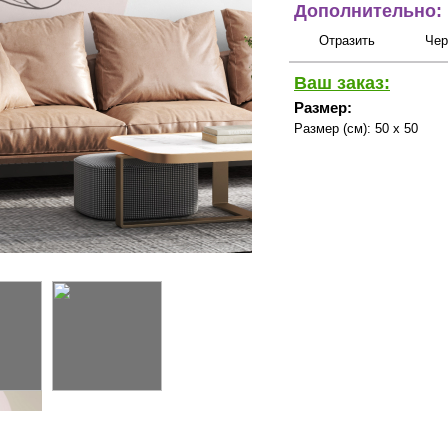
Дополнительно:
Отразить
Чер
Ваш заказ:
Размер:
Размер (см):
50 x 50