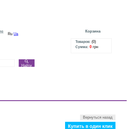
ие
Корзина
Ru
Ua
(
0
)
Товаров:
0
грн
Сумма:
Найти
Вернуться назад
Купить в один клик