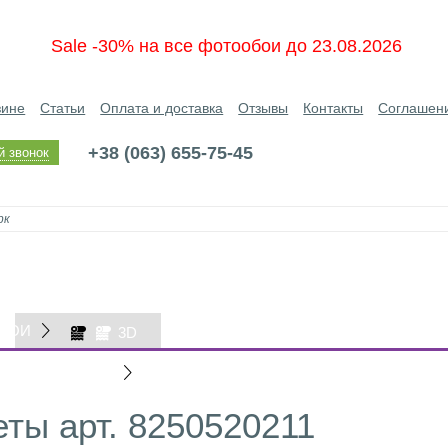
Sale -30% на все фотообои до 23.08.2026
зине
Статьи
Оплата и доставка
Отзывы
Контакты
Соглашен
+38 (063) 655-75-45
й звонок
БОИ
3D
ОБОИ
ты арт. 8250520211