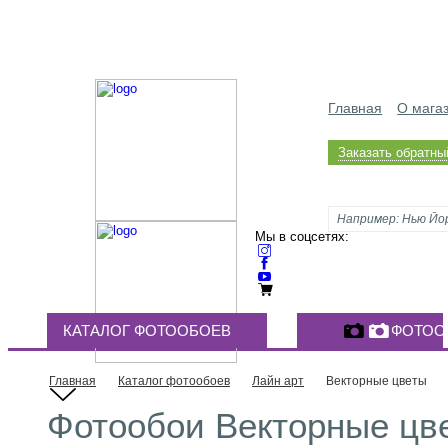
Главная
О мага
Заказать обратны
Мы в соцсетях:
КАТАЛОГ ФОТООБОЕВ
ФОТОО
Главная
Каталог фотообоев
Лайн арт
Векторные цветы
Фотообои Векторные цве