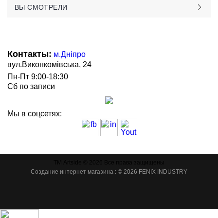
ВЫ СМОТРЕЛИ
Контакты:
м.Дніпро
вул.Виконкомівська, 24
Пн-Пт 9:00-18:30
Сб по записи
Мы в соцсетях:
ТМ Artside © 2026 Все права защищены
Создание интернет магазина
: © 2026 FENIX INDUSTRY