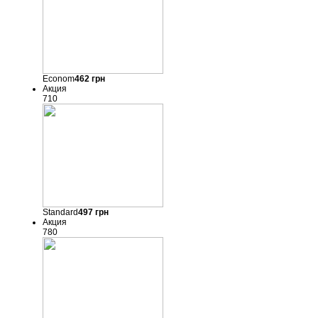
Econom
462
грн
Акция
710
Standard
497
грн
Акция
780