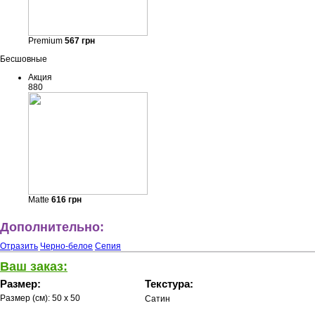
Premium
567
грн
Бесшовные
Акция
880
Matte
616
грн
Дополнительно:
Отразить
Черно-белое
Сепия
Ваш заказ:
Размер:
Текстура:
Размер (см):
50 x 50
Сатин