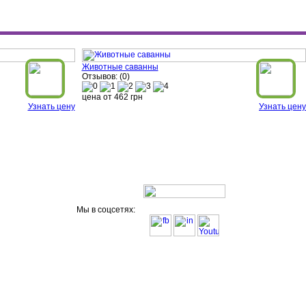
Животные саванны
Отзывов: (0)
цена от
462
грн
Узнать цену
Узнать цену
Мы в соцсетях: