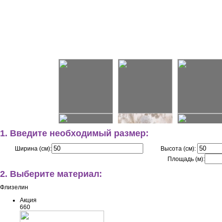
1. Введите необходимый размер:
Ширина (см):
Высота (см):
Площадь (м):
2. Выберите материал:
Флизелин
Акция
660