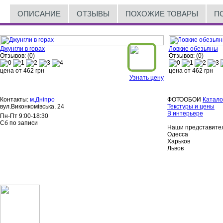
ОПИСАНИЕ
ОТЗЫВЫ
ПОХОЖИЕ ТОВАРЫ
П
Джунгли в горах
Ловкие обезьяны
Отзывов: (0)
Отзывов: (0)
цена от
462
грн
цена от
462
грн
Узнать цену
Контакты:
м.Дніпро
ФОТООБОИ
Катало
вул.Виконкомівська, 24
Текстуры и цены
В интерьере
Пн-Пт 9:00-18:30
Сб по записи
Наши представител
Одесса
Харьков
Львов