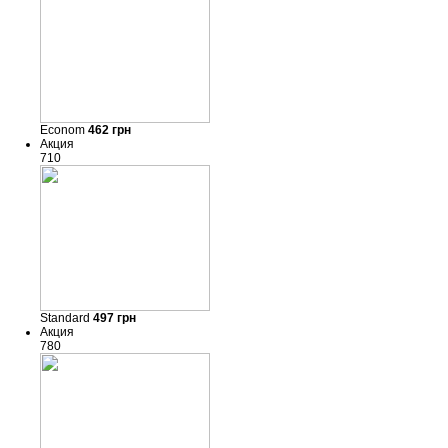
Econom
462
грн
Акция
710
Standard
497
грн
Акция
780