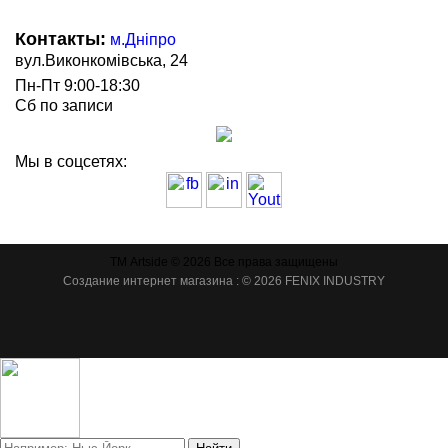
Контакты:
м.Дніпро
вул.Виконкомівська, 24
Пн-Пт 9:00-18:30
Сб по записи
Мы в соцсетях:
ТМ Artside © 2026 Все права защищены
Создание интернет магазина
: © 2026 FENIX INDUSTRY