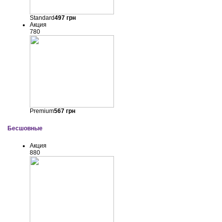
Standard
497
грн
Акция
780
Premium
567
грн
Бесшовные
Акция
880