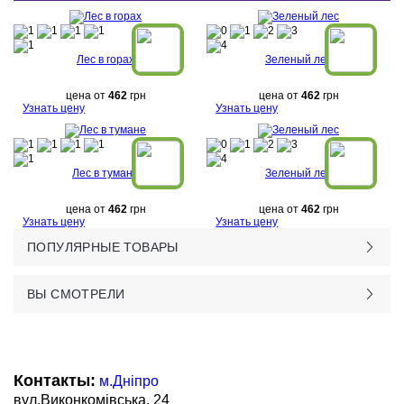
Лес в горах
Зеленый лес
цена от
462
грн
цена от
462
грн
Узнать цену
Узнать цену
Лес в тумане
Зеленый лес
цена от
462
грн
цена от
462
грн
Узнать цену
Узнать цену
ПОПУЛЯРНЫЕ ТОВАРЫ
ВЫ СМОТРЕЛИ
Контакты:
м.Дніпро
вул.Виконкомівська, 24