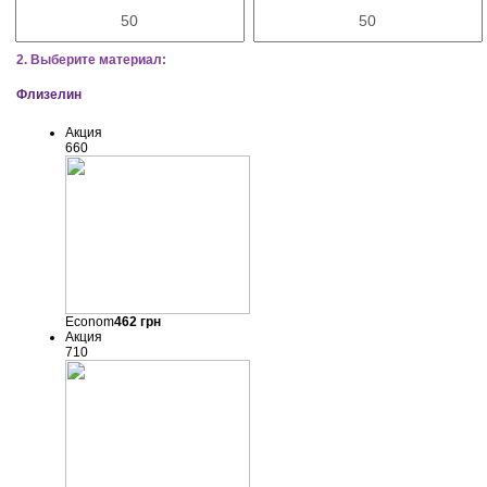
2. Выберите материал:
Флизелин
Акция
660
Econom
462
грн
Акция
710