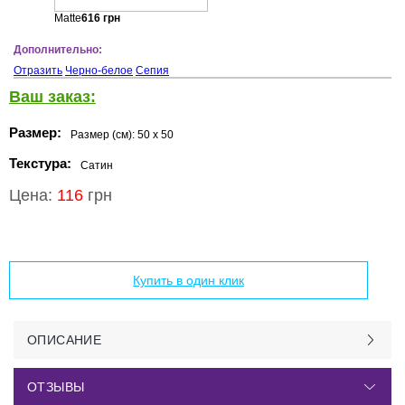
Matte
616
грн
Дополнительно:
Отразить
Черно-белое
Сепия
Ваш заказ:
Размер:
Размер (см):
50 x 50
Текстура:
Сатин
Цена:
116
грн
Добавить в корзину
Купить в один клик
ОПИСАНИЕ
ОТЗЫВЫ