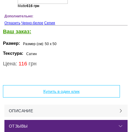
Matte
616
грн
Дополнительно:
Отразить
Черно-белое
Сепия
Ваш заказ:
Размер:
Размер (см):
50 x 50
Текстура:
Сатин
Цена:
116
грн
Добавить в корзину
Купить в один клик
ОПИСАНИЕ
ОТЗЫВЫ