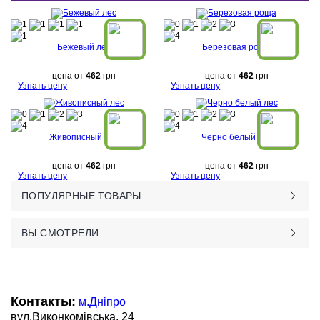
Бежевый лес
Березовая роща
цена от
462
грн
цена от
462
грн
Узнать цену
Узнать цену
Живописный лес
Черно белый лес
цена от
462
грн
цена от
462
грн
Узнать цену
Узнать цену
ПОПУЛЯРНЫЕ ТОВАРЫ
ВЫ СМОТРЕЛИ
Контакты:
м.Дніпро
вул.Виконкомівська, 24