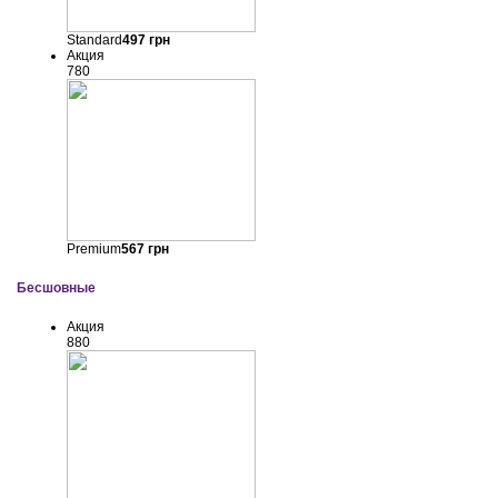
Standard
497
грн
Акция
780
Premium
567
грн
Бесшовные
Акция
880