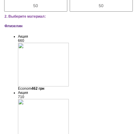
2. Выберите материал:
Флизелин
Акция
660
Econom
462
грн
Акция
710