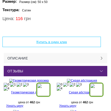
Размер:
Размер (см):
50 x 50
Текстура:
Сатин
Цена:
116
грн
Добавить в корзину
Купить в один клик
ОПИСАНИЕ
ОТЗЫВЫ
Геометрическая дорожка
Серая абстракция
цена от
462
грн
цена от
462
грн
Узнать цену
Узнать цену