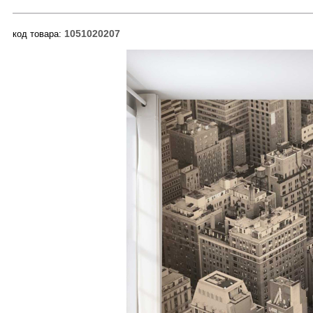
1051020207
код товара: