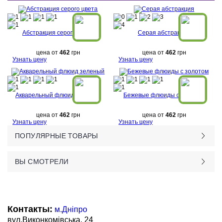
Абстракция серого цвета
Серая абстракция
цена от
462
грн
цена от
462
грн
Узнать цену
Узнать цену
Акварельный флюид зеленый
Бежевые флюиды с золотом
цена от
462
грн
цена от
462
грн
Узнать цену
Узнать цену
ПОПУЛЯРНЫЕ ТОВАРЫ
ВЫ СМОТРЕЛИ
Контакты:
м.Дніпро
вул.Виконкомівська, 24