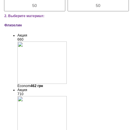
2. Выберите материал:
Флизелин
Акция
660
Econom
462
грн
Акция
710