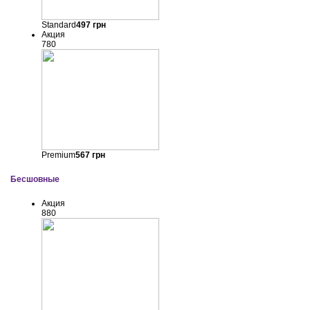
Standard
497
грн
Акция
780
Premium
567
грн
Бесшовные
Акция
880