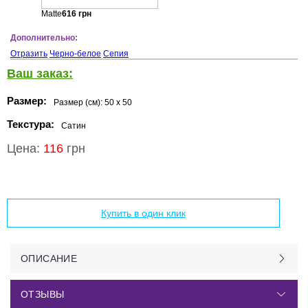
Matte
616
грн
Дополнительно:
Отразить
Черно-белое
Сепия
Ваш заказ:
Размер:
Размер (см):
50 x 50
Текстура:
Сатин
Цена:
116
грн
Добавить в корзину
Купить в один клик
ОПИСАНИЕ
ОТЗЫВЫ