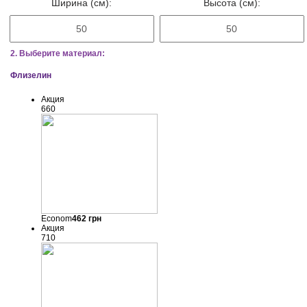
Ширина (см):
Высота (см):
2. Выберите материал:
Флизелин
Акция
660
Econom
462
грн
Акция
710