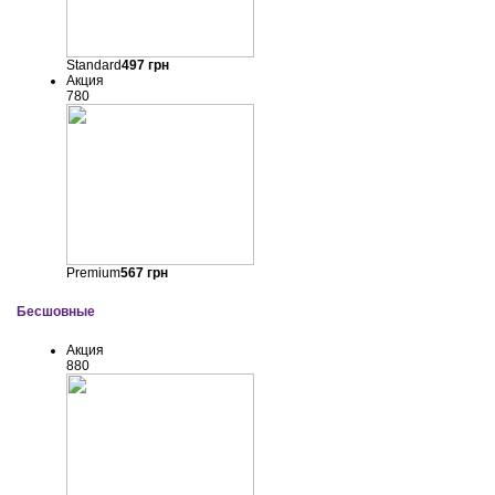
Standard
497
грн
Акция
780
Premium
567
грн
Бесшовные
Акция
880