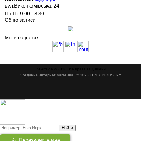
вул.Виконкомівська, 24
Пн-Пт 9:00-18:30
Сб по записи
Мы в соцсетях:
ТМ Artside © 2026 Все права защищены
Создание интернет магазина
: © 2026 FENIX INDUSTRY
Найти
Товаров:
(
0
)
Перезвоните мне