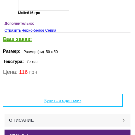
Matte
616
грн
Дополнительно:
Отразить
Черно-белое
Сепия
Ваш заказ:
Размер:
Размер (см):
50 x 50
Текстура:
Сатин
Цена:
116
грн
Добавить в корзину
Купить в один клик
ОПИСАНИЕ