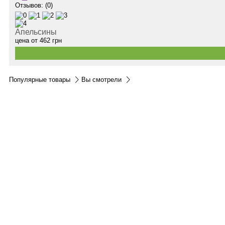
Отзывов: (0)
Апельсины
цена от
462
грн
Популярные товары
Вы смотрели
Контакты:
м.Дніпро
вул.Виконкомівська, 24