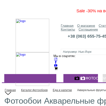
Sale -30% на в
Главная
О магазине
Стат
Контакты
Соглашение
+38 (063) 655-75-4
Мы в соцсетях:
ФОТООБО
КАТАЛОГ ФОТООБОЕВ
Главная
Каталог фотообоев
Еда и напитки
Акварельные фрукты
Фотообои Акварельные фр