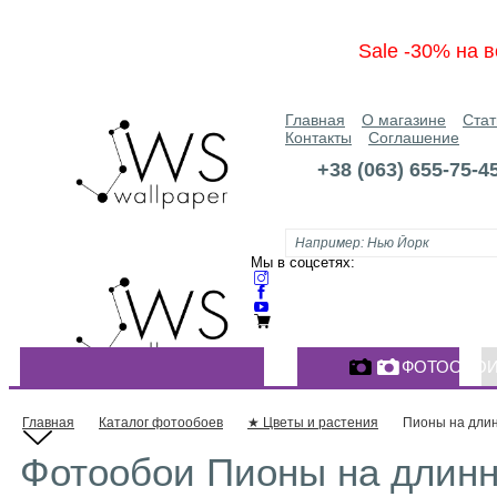
Sale -30% на в
Главная
О магазине
Стат
Контакты
Соглашение
+38 (063) 655-75-4
Мы в соцсетях:
ФОТООБО
КАТАЛОГ ФОТООБОЕВ
Главная
Каталог фотообоев
★ Цветы и растения
Пионы на дли
Фотообои Пионы на длинн