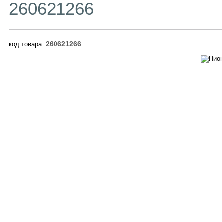
260621266
260621266
код товара: