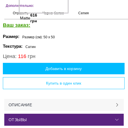
Дополнительно:
Отразить
Черно-белое
Сепия
616
Matte
грн
Ваш заказ:
Размер:
Размер (см):
50 x 50
Текстура:
Сатин
Цена:
116
грн
Добавить в корзину
Купить в один клик
ОПИСАНИЕ
ОТЗЫВЫ