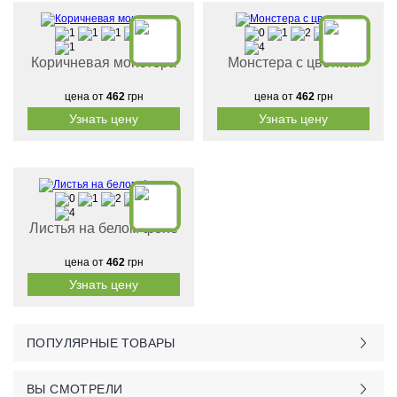
Коричневая монстера
Монстера с цветком
цена от
462
грн
цена от
462
грн
Узнать цену
Узнать цену
Листья на белом фоне
цена от
462
грн
Узнать цену
ПОПУЛЯРНЫЕ ТОВАРЫ
ВЫ СМОТРЕЛИ