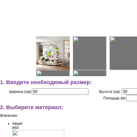
1. Введите необходимый размер:
Ширина (см):
Высота (см):
Площадь (м):
2. Выберите материал:
Флизелин
Акция
660