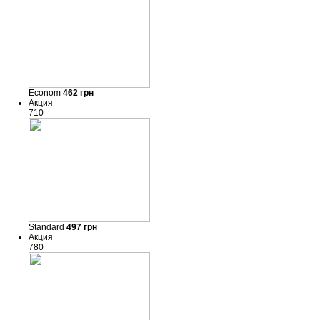
Econom
462
грн
Акция
710
Standard
497
грн
Акция
780