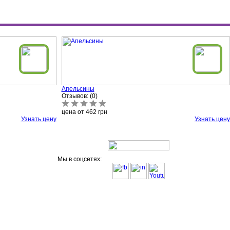
Апельсины
Отзывов: (0)
цена от
462
грн
Узнать цену
Узнать цену
Мы в соцсетях: