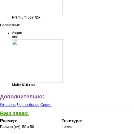
Premium
567
грн
Бесшовные
Акция
880
Matte
616
грн
Дополнительно:
Отразить
Черно-белое
Сепия
Ваш заказ:
Размер:
Текстура:
Размер (см):
50 x 50
Сатин