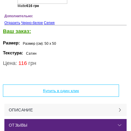
Matte
616
грн
Дополнительно:
Отразить
Черно-белое
Сепия
Ваш заказ:
Размер:
Размер (см):
50 x 50
Текстура:
Сатин
Цена:
116
грн
Добавить в корзину
Купить в один клик
ОПИСАНИЕ
ОТЗЫВЫ