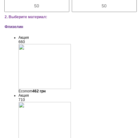
2. Выберите материал:
Флизелин
Акция
660
Econom
462
грн
Акция
710