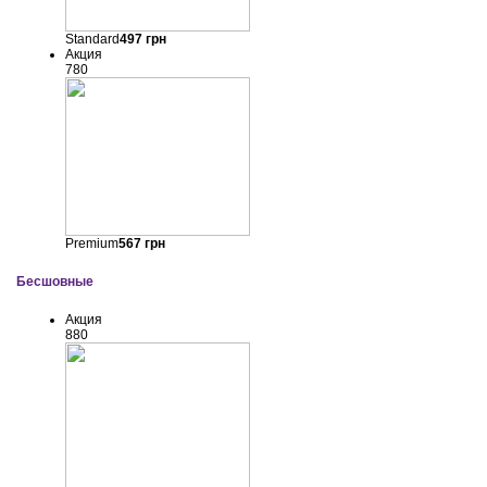
Standard
497
грн
Акция
780
Premium
567
грн
Бесшовные
Акция
880