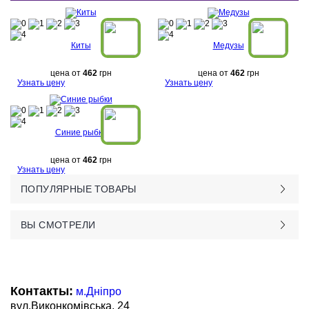
Киты
Медузы
цена от
462
грн
цена от
462
грн
Узнать цену
Узнать цену
Синие рыбки
цена от
462
грн
Узнать цену
ПОПУЛЯРНЫЕ ТОВАРЫ
ВЫ СМОТРЕЛИ
Контакты:
м.Дніпро
вул.Виконкомівська, 24