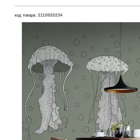
2110920234
код товара: