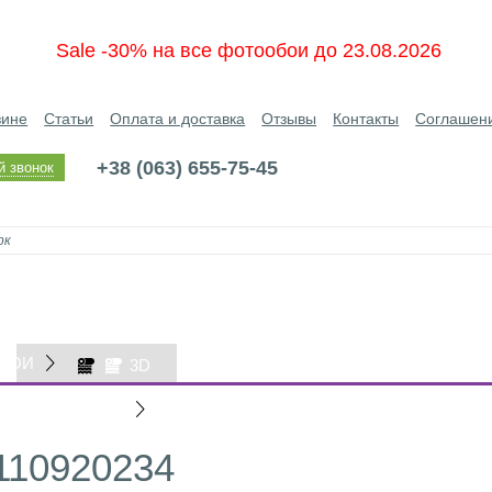
Sale -30% на все фотообои до 23.08.2026
зине
Статьи
Оплата и доставка
Отзывы
Контакты
Соглашен
+38 (063) 655-75-45
й звонок
БОИ
3D
ОБОИ
110920234