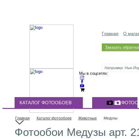
Главная
О мага
Заказать обратны
Мы в соцсетях:
КАТАЛОГ ФОТООБОЕВ
ФОТОО
Главная
Каталог фотообоев
Животные
Медузы
Фотообои Медузы арт. 2