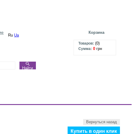
ие
Корзина
Ru
Ua
(
0
)
Товаров:
0
грн
Сумма:
Найти
Вернуться назад
Купить в один клик