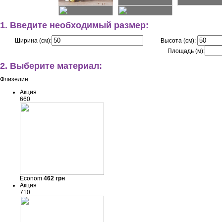
1. Введите необходимый размер:
Ширина (см):
Высота (см):
Площадь (м):
2. Выберите материал:
Флизелин
Акция
660
Econom
462
грн
Акция
710