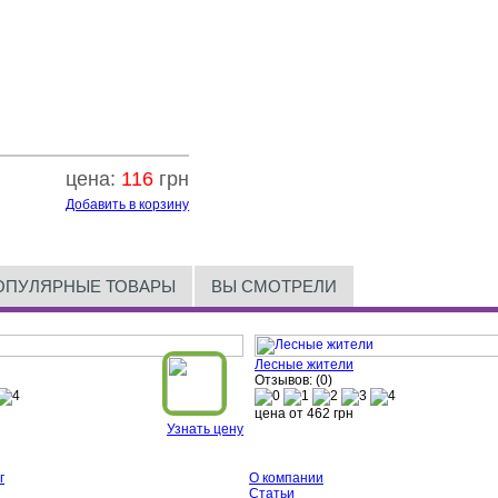
цена:
116
грн
Добавить в корзину
ОПУЛЯРНЫЕ ТОВАРЫ
ВЫ СМОТРЕЛИ
Лесные жители
Отзывов: (0)
цена от
462
грн
Узнать цену
г
О компании
Статьи