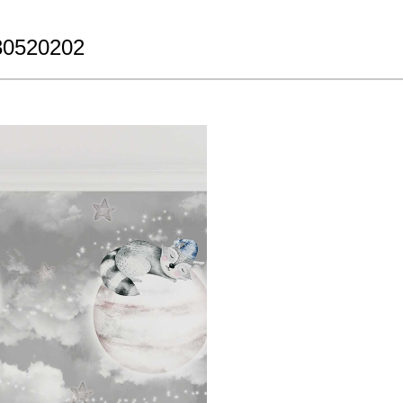
30520202