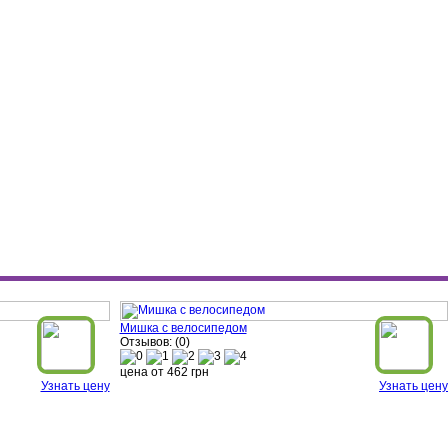
Мишка с велосипедом
Отзывов: (0)
цена от
462
грн
Узнать цену
Узнать цену