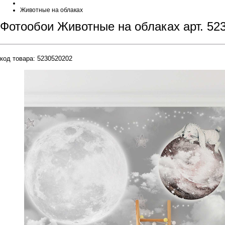
Животные на облаках
Фотообои Животные на облаках арт. 52
код товара:
5230520202