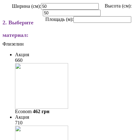
Высота (см):
Ширина (см):
Площадь (м):
2. Выберите
материал:
Флизелин
Акция
660
Econom
462
грн
Акция
710