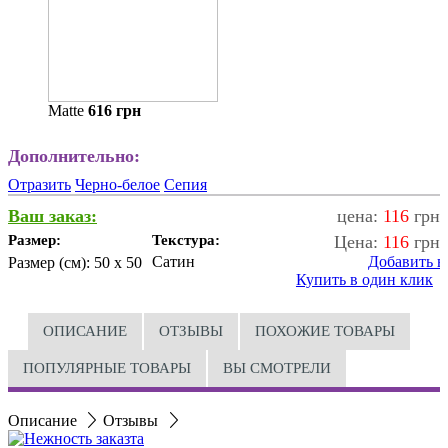
Matte
616
грн
Дополнительно:
Отразить
Черно-белое
Сепия
Ваш заказ:
цена:
116
грн
Размер:
Текстура:
Цена:
116
грн
Сатин
Добавить в
Размер (см):
50 x 50
Купить в один клик
ОПИСАНИЕ
ОТЗЫВЫ
ПОХОЖИЕ ТОВАРЫ
ПОПУЛЯРНЫЕ ТОВАРЫ
ВЫ СМОТРЕЛИ
Описание
Отзывы