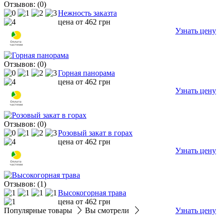
Отзывов: (0)
Нежность заказта
цена от
462
грн
Узнать цену
Отзывов: (0)
Горная панорама
цена от
462
грн
Узнать цену
Отзывов: (0)
Розовый закат в горах
цена от
462
грн
Узнать цену
Отзывов: (1)
Высокогорная трава
цена от
462
грн
Популярные товары
Вы смотрели
Узнать цену