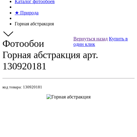
Каталог фотообоев
★ Природа
Горная абстракция
Вернуться назад
Купить в
Фотообои
один клик
Горная абстракция арт.
130920181
код товара:
130920181