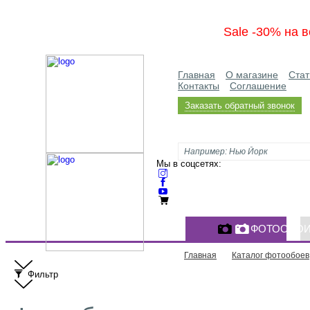
Sale -30% на в
Главная
О магазине
Стат
Контакты
Соглашение
Заказать обратный звонок
Мы в соцсетях:
ФОТООБО
Главная
Каталог фотообоев
Фильтр