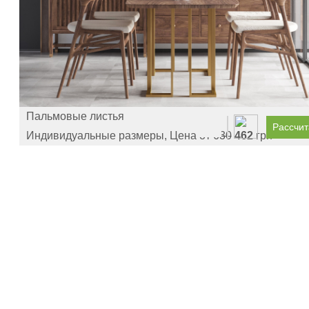
Пальмовые листья
Рассчит
Индивидуальные размеры, Цена от
630
462
грн