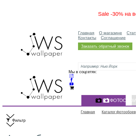
Sale -30% на в
Главная
О магазине
Стат
Контакты
Соглашение
Заказать обратный звонок
Мы в соцсетях:
ФОТООБО
Главная
Каталог фотообоев
Фильтр