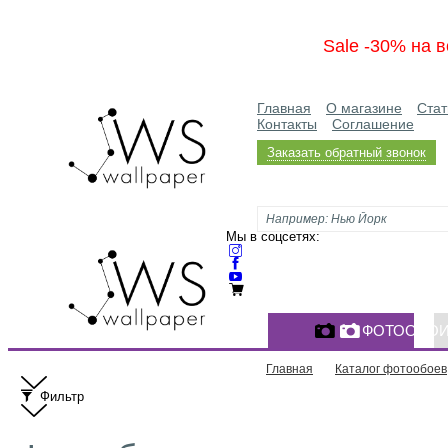
Sale -30% на в
Главная
О магазине
Стат
Контакты
Соглашение
Заказать обратный звонок
Мы в соцсетях:
ФОТООБО
Главная
Каталог фотообоев
Фильтр