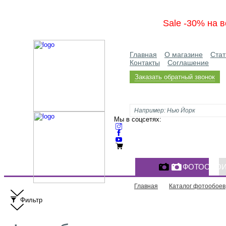
Sale -30% на в
Главная
О магазине
Стат
Контакты
Соглашение
Заказать обратный звонок
Мы в соцсетях:
ФОТООБО
Главная
Каталог фотообоев
Фильтр