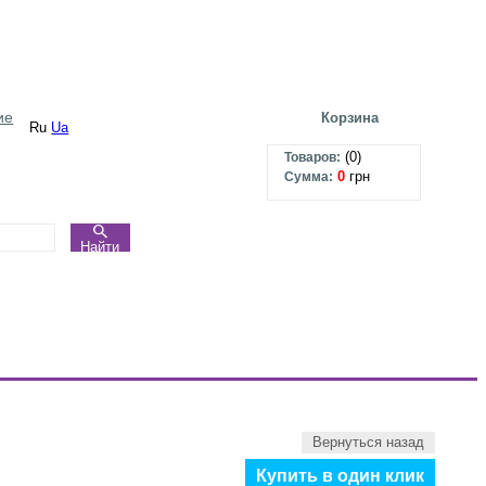
ие
Корзина
Ru
Ua
(
0
)
Товаров:
0
грн
Сумма:
Найти
Вернуться назад
Купить в один клик