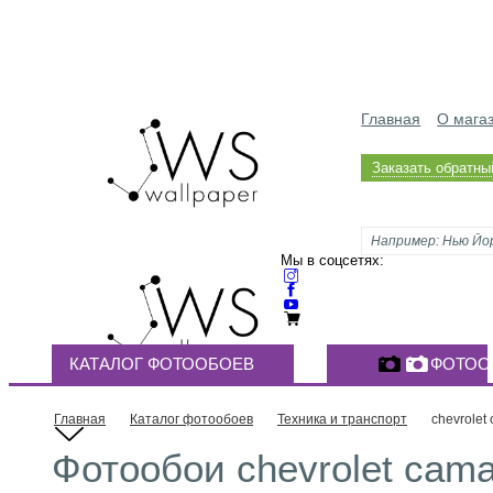
Главная
О мага
Заказать обратны
Мы в соцсетях:
КАТАЛОГ ФОТООБОЕВ
ФОТОО
Главная
Каталог фотообоев
Техника и транспорт
chevrolet
Фотообои chevrolet cama