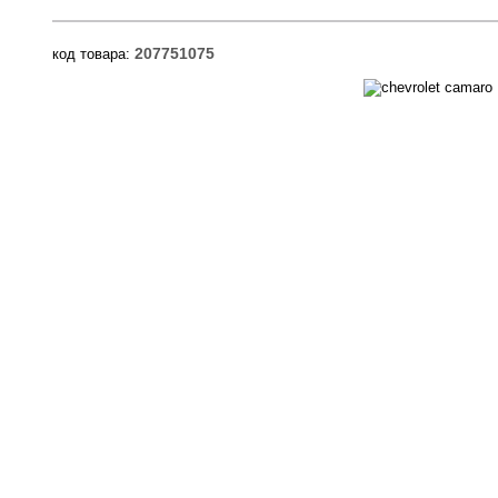
207751075
код товара: