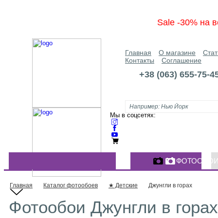
Sale -30% на в
Главная
О магазине
Стат
Контакты
Соглашение
+38 (063) 655-75-4
Мы в соцсетях:
ФОТООБО
КАТАЛОГ ФОТООБОЕВ
Главная
Каталог фотообоев
★ Детские
Джунгли в горах
Фотообои Джунгли в горах