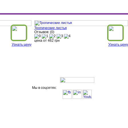
Тропические листья
Отзывов: (0)
цена от
462
грн
Узнать цену
Узнать цену
Мы в соцсетях: