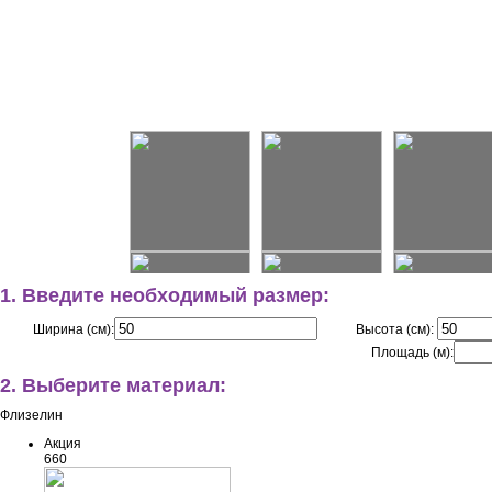
1. Введите необходимый размер:
Ширина (см):
Высота (см):
Площадь (м):
2. Выберите материал:
Флизелин
Акция
660