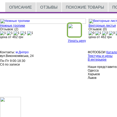
ОПИСАНИЕ
ОТЗЫВЫ
ПОХОЖИЕ ТОВАРЫ
П
Нежные тропики
Векторные листья
Отзывов: (2)
Отзывов: (0)
цена от
462
грн
цена от
462
грн
Узнать цену
Контакты:
м.Дніпро
ФОТООБОИ
Катало
вул.Виконкомівська, 24
Текстуры и цены
В интерьере
Пн-Пт 9:00-18:30
Сб по записи
Наши представител
Одесса
Харьков
Львов