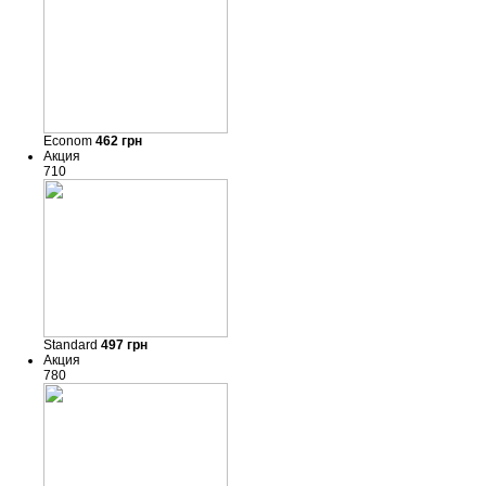
Econom
462
грн
Акция
710
Standard
497
грн
Акция
780