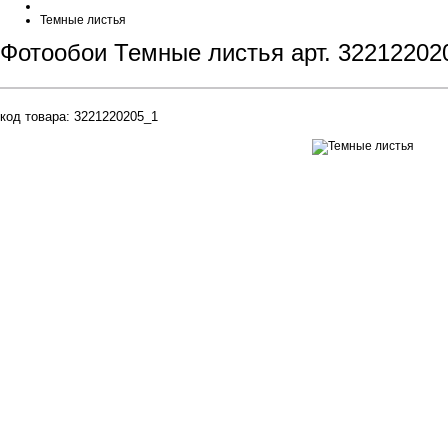
Темные листья
Фотообои Темные листья арт. 32212202
код товара:
3221220205_1