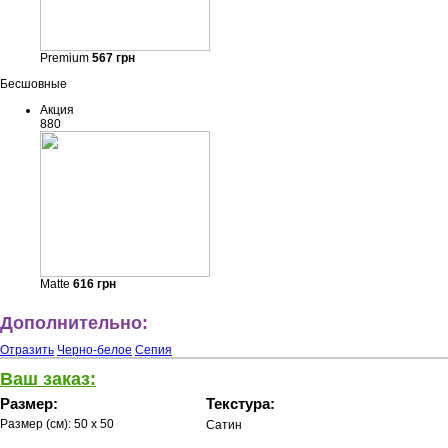
Premium
567
грн
Бесшовные
Акция
880
Matte
616
грн
Дополнительно:
Отразить
Черно-белое
Сепия
Ваш заказ:
Размер:
Текстура:
Размер (см):
50 x 50
Сатин