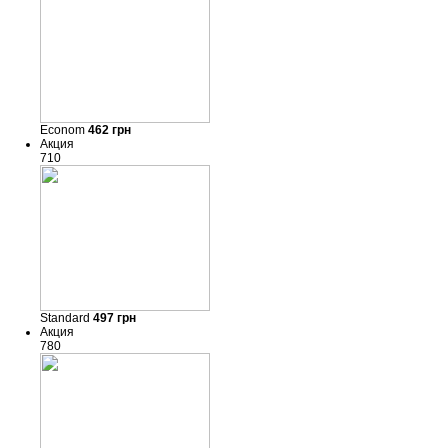
Econom
462
грн
Акция
710
Standard
497
грн
Акция
780