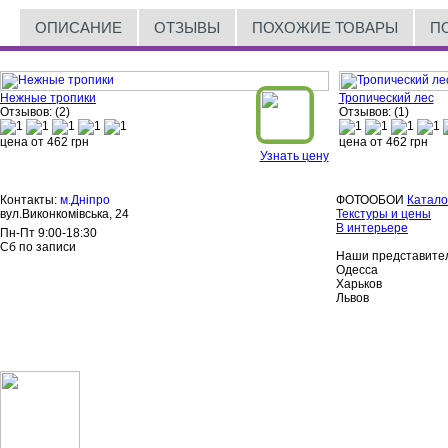
ОПИСАНИЕ
ОТЗЫВЫ
ПОХОЖИЕ ТОВАРЫ
П
Нежные тропики
Тропический лес
Отзывов: (2)
Отзывов: (1)
цена от
462
грн
цена от
462
грн
Узнать цену
Контакты:
м.Дніпро
ФОТООБОИ
Катало
вул.Виконкомівська, 24
Текстуры и цены
В интерьере
Пн-Пт 9:00-18:30
Сб по записи
Наши представител
Одесса
Харьков
Львов