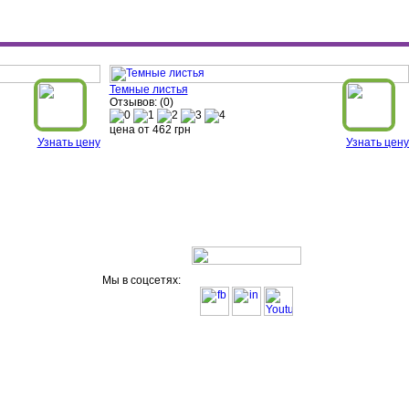
Темные листья
Отзывов: (0)
цена от
462
грн
Узнать цену
Узнать цену
Мы в соцсетях: