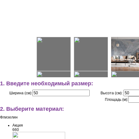
1. Введите необходимый размер:
Ширина (см):
Высота (см):
Площадь (м):
2. Выберите материал:
Флизелин
Акция
660