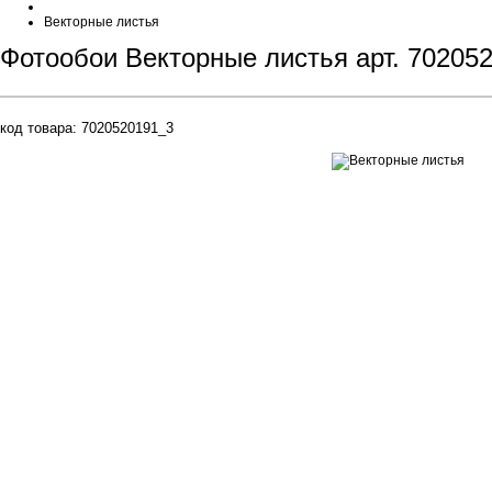
Векторные листья
Фотообои Векторные листья арт. 70205
код товара:
7020520191_3