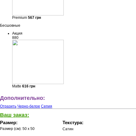
Premium
567
грн
Бесшовные
Акция
880
Matte
616
грн
Дополнительно:
Отразить
Черно-белое
Сепия
Ваш заказ:
Размер:
Текстура:
Размер (см):
50 x 50
Сатин