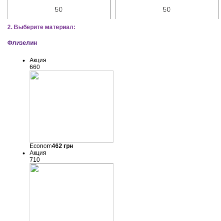
2. Выберите материал:
Флизелин
Акция
660
Econom
462
грн
Акция
710