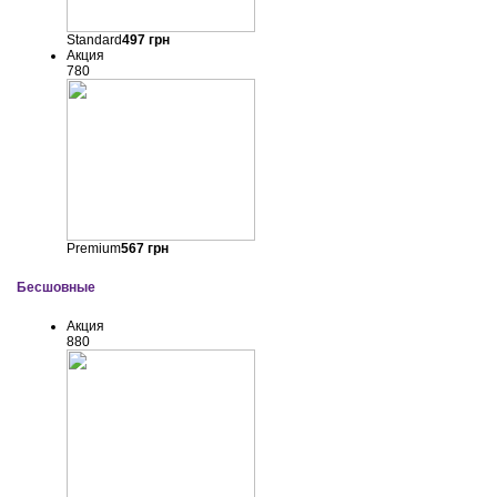
Standard
497
грн
Акция
780
Premium
567
грн
Бесшовные
Акция
880