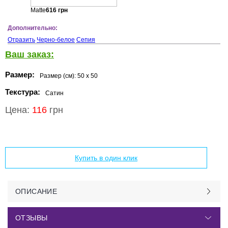
Matte
616
грн
Дополнительно:
Отразить
Черно-белое
Сепия
Ваш заказ:
Размер:
Размер (см):
50 x 50
Текстура:
Сатин
Цена:
116
грн
Добавить в корзину
Купить в один клик
ОПИСАНИЕ
ОТЗЫВЫ