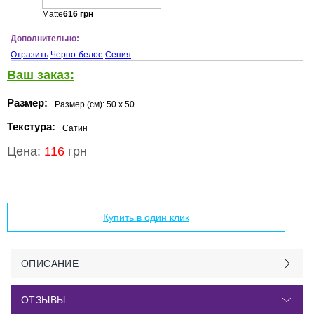
Matte
616
грн
Дополнительно:
Отразить
Черно-белое
Сепия
Ваш заказ:
Размер:
Размер (см):
50 x 50
Текстура:
Сатин
Цена:
116
грн
Добавить в корзину
Купить в один клик
ОПИСАНИЕ
ОТЗЫВЫ