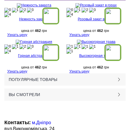
Нежность заказта
Розовый закат в горах
цена от
462
грн
цена от
462
грн
Узнать цену
Узнать цену
Горная абстракция
Высокогорная трава
цена от
462
грн
цена от
462
грн
Узнать цену
Узнать цену
ПОПУЛЯРНЫЕ ТОВАРЫ
ВЫ СМОТРЕЛИ
Контакты:
м.Дніпро
вул.Виконкомівська, 24