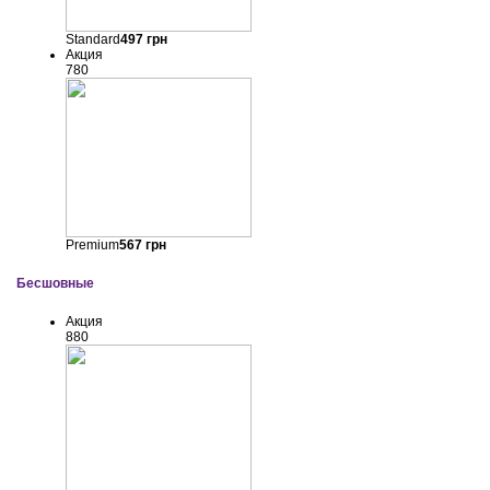
Standard
497
грн
Акция
780
Premium
567
грн
Бесшовные
Акция
880