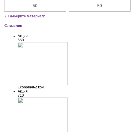
2. Выберите материал:
Флизелин
Акция
660
Econom
462
грн
Акция
710