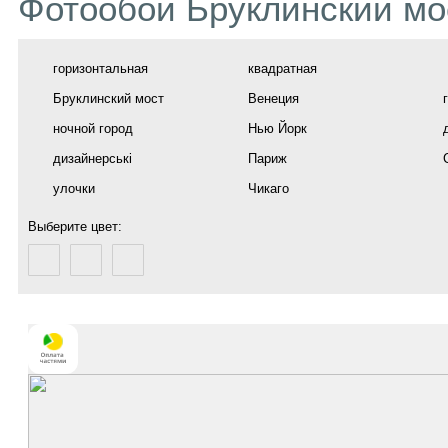
Фотообои Бруклинский мо
горизонтальная
квадратная
Бруклинский мост
Венеция
ночной город
Нью Йорк
дизайнерські
Париж
улочки
Чикаго
Выберите цвет: