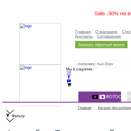
Sale -30% на в
Главная
О магазине
Стат
Контакты
Соглашение
Заказать обратный звонок
Мы в соцсетях:
ФОТООБО
Главная
Каталог фотообоев
Фильтр