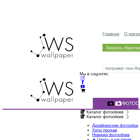
Главная
О мага
Заказать обратны
Мы в соцсетях:
ФОТОО
Каталог фотообоев
Каталог фотообоев
Дизайнерские фотообои
Хиты продаж
Новинки фотообоев
★ Цветы и растения