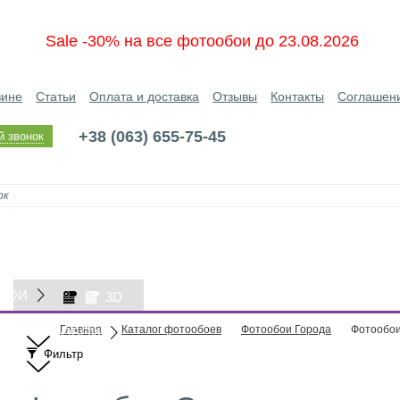
Sale -30% на все фотообои до 23.08.2026
зине
Статьи
Оплата и доставка
Отзывы
Контакты
Соглашен
+38 (063) 655-75-45
й звонок
БОИ
3D
Главная
Каталог фотообоев
Фотообои Города
Фотообои
ОБОИ
Фильтр