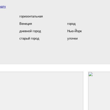
нату
горизонтальная
Венеция
город
дневной город
Нью-Йорк
старый город
улочки