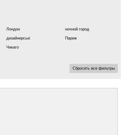
Лондон
ночной город
дизайнерські
Париж
Чикаго
Сбросить все фильтры