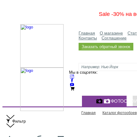
Sale -30% на в
Главная
О магазине
Стат
Контакты
Соглашение
Заказать обратный звонок
Мы в соцсетях:
ФОТООБО
Главная
Каталог фотообоев
Фильтр