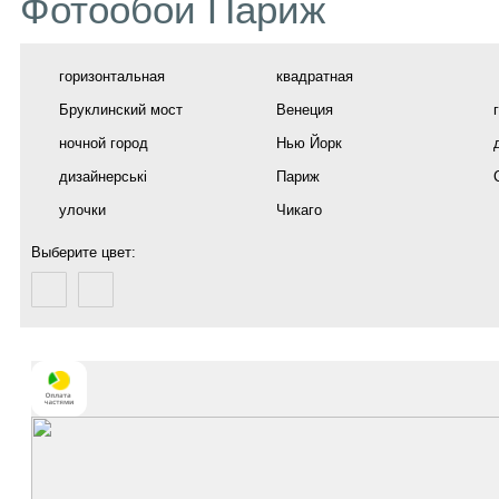
Фотообои Париж
горизонтальная
квадратная
Бруклинский мост
Венеция
ночной город
Нью Йорк
дизайнерські
Париж
улочки
Чикаго
Выберите цвет: