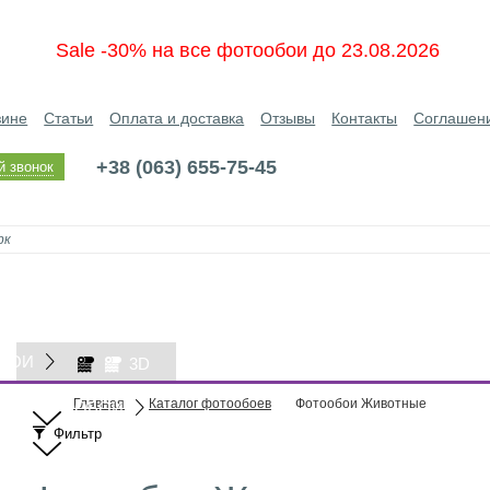
Sale -30% на все фотообои до 23.08.2026
зине
Статьи
Оплата и доставка
Отзывы
Контакты
Соглашен
+38 (063) 655-75-45
й звонок
БОИ
3D
Главная
Каталог фотообоев
Фотообои Животные
ОБОИ
Фильтр