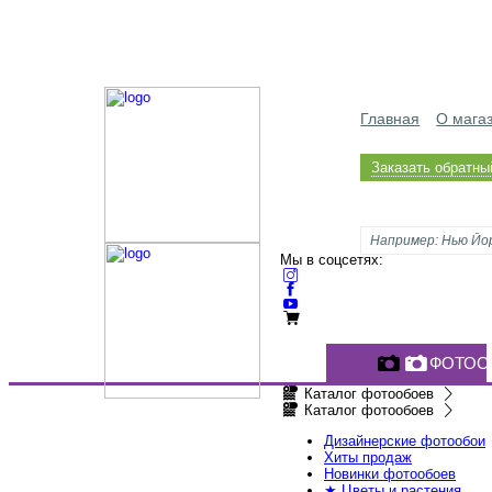
Главная
О мага
Заказать обратны
Мы в соцсетях:
ФОТОО
Каталог фотообоев
Каталог фотообоев
Дизайнерские фотообои
Хиты продаж
Новинки фотообоев
★ Цветы и растения