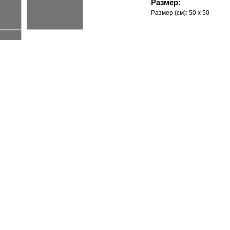
Размер:
Размер (см):
50 x 50