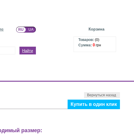
ие
Корзина
RU
UA
Товаров:
(
0
)
0
Сумма:
грн
Найти
Вернуться назад
Купить в один клик
ходимый размер: