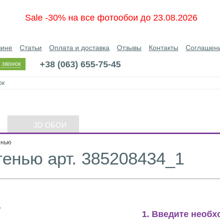
Sale -30% на все фотообои до 23.08.2026
зине
Статьи
Оплата и доставка
Отзывы
Контакты
Соглашен
+38 (063) 655-75-45
 звонок
3D ОБОИ
енью
тенью арт. 385208434_1
1. Введите необ