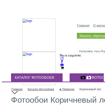
Главная
О мага
Заказать обратны
Мы в соцсетях:
КАТАЛОГ ФОТООБОЕВ
ФОТОО
Главная
Каталог фотообоев
★ Природа
Коричневый лес
Фотообои Коричневый ле