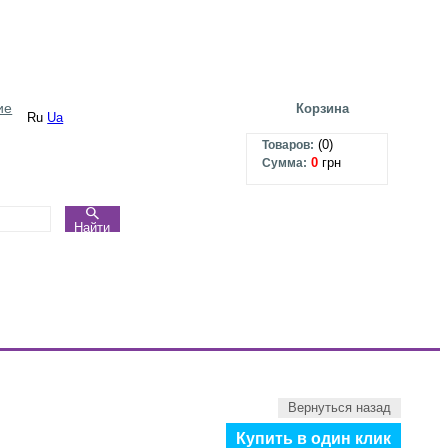
ие
Корзина
Ru
Ua
(
0
)
Товаров:
0
грн
Сумма:
Найти
Вернуться назад
Купить в один клик