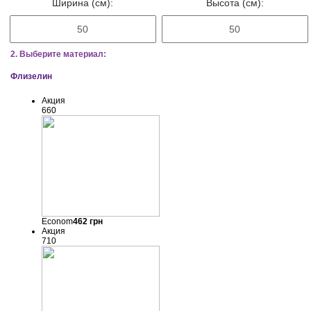
Ширина (см):
Высота (см):
2. Выберите материал:
Флизелин
Акция
660
Econom
462
грн
Акция
710