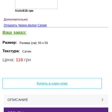
Matte
616
грн
Дополнительно:
Отразить
Черно-белое
Сепия
Ваш заказ:
Размер:
Размер (см):
50 x 50
Текстура:
Сатин
Цена:
116
грн
Добавить в корзину
Купить в один клик
ОПИСАНИЕ