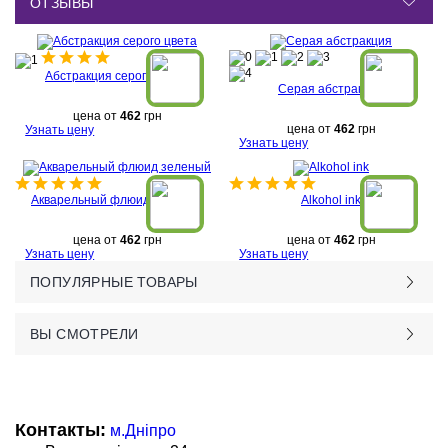
ОТЗЫВЫ
Абстракция серого цвета
Серая абстракция
цена от
462
грн
цена от
462
грн
Узнать цену
Узнать цену
Акварельный флюид зеленый
Alkohol ink
цена от
462
грн
цена от
462
грн
Узнать цену
Узнать цену
ПОПУЛЯРНЫЕ ТОВАРЫ
ВЫ СМОТРЕЛИ
Контакты:
м.Дніпро