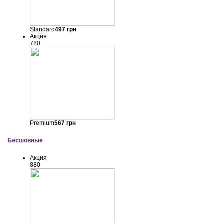
Standard
497
грн
Акция
780
Premium
567
грн
Бесшовные
Акция
880