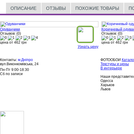
ОПИСАНИЕ
ОТЗЫВЫ
ПОХОЖИЕ ТОВАРЫ
П
Одуванчики
Коричневый одува
Отзывов: (0)
Отзывов: (0)
цена от
462
грн
цена от
462
грн
Узнать цену
Контакты:
м.Дніпро
ФОТООБОИ
Катало
вул.Виконкомівська, 24
Текстуры и цены
В интерьере
Пн-Пт 9:00-18:30
Сб по записи
Наши представител
Одесса
Харьков
Львов