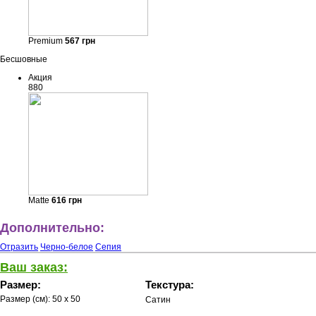
Premium
567
грн
Бесшовные
Акция
880
Matte
616
грн
Дополнительно:
Отразить
Черно-белое
Сепия
Ваш заказ:
Размер:
Текстура:
Размер (см):
50 x 50
Сатин