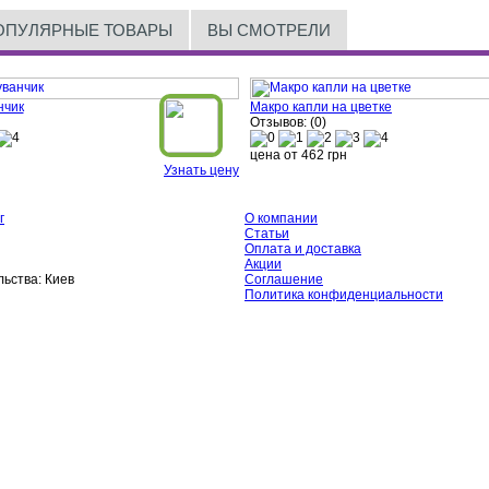
ОПУЛЯРНЫЕ ТОВАРЫ
ВЫ СМОТРЕЛИ
нчик
Макро капли на цветке
Отзывов: (0)
цена от
462
грн
Узнать цену
г
О компании
Статьи
Оплата и доставка
Акции
ьства:
Киев
Соглашение
Политика конфиденциальности