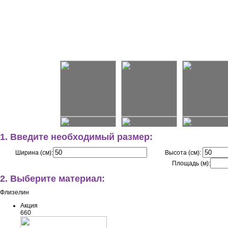
1. Введите необходимый размер:
Ширина (см):
Высота (см):
Площадь (м):
2. Выберите материал:
Флизелин
Акция
660