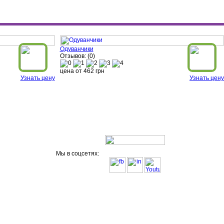
Одуванчики
Отзывов: (0)
цена от
462
грн
Узнать цену
Узнать цену
Мы в соцсетях: