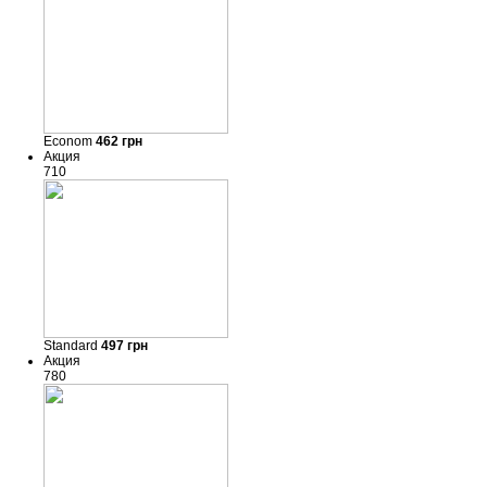
Econom
462
грн
Акция
710
Standard
497
грн
Акция
780