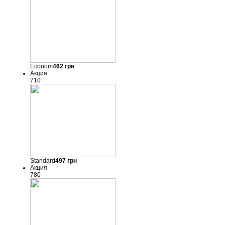
Econom
462
грн
Акция
710
Standard
497
грн
Акция
780