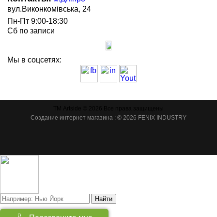
вул.Виконкомівська, 24
Пн-Пт 9:00-18:30
Сб по записи
Мы в соцсетях:
ТМ Artside © 2026 Все права защищены
Создание интернет магазина
: © 2026 FENIX INDUSTRY
Найти
Товаров:
(
0
)