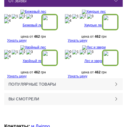
ОТЗЫВЫ
Бежевый лес
Хмурые лес
цена от
462
грн
цена от
462
грн
Узнать цену
Узнать цену
Хвойный лес
Лес и звери
цена от
462
грн
цена от
462
грн
Узнать цену
Узнать цену
ПОПУЛЯРНЫЕ ТОВАРЫ
ВЫ СМОТРЕЛИ
Контакты:
м.Дніпро