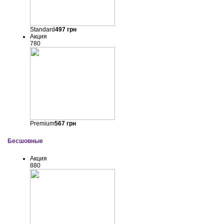
Standard
497
грн
Акция
780
Premium
567
грн
Бесшовные
Акция
880