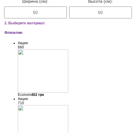
Ширина (см):
Высота (см):
2. Выберите материал:
Флизелин
Акция
660
Econom
462
грн
Акция
710