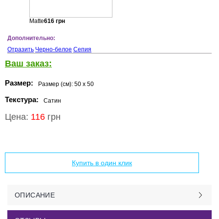
Matte
616
грн
Дополнительно:
Отразить
Черно-белое
Сепия
Ваш заказ:
Размер:
Размер (см):
50 x 50
Текстура:
Сатин
Цена:
116
грн
Добавить в корзину
Купить в один клик
ОПИСАНИЕ