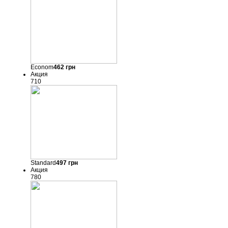
Econom
462
грн
Акция
710
Standard
497
грн
Акция
780