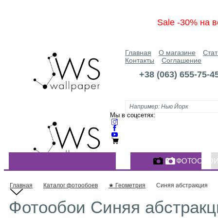
Sale -30% на в
Главная
О магазине
Стат
Контакты
Соглашение
+38 (063) 655-75-4
Мы в соцсетях:
ФОТООБО
КАТАЛОГ ФОТООБОЕВ
Главная
Каталог фотообоев
★ Геометрия
Синяя абстракция
Фотообои Синяя абстракци