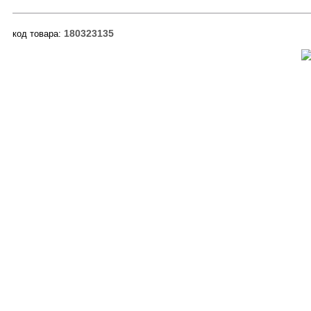
180323135
код товара: